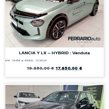
LANCIA Y LX – HYBRID : Venduta
–
KM: 10400
ANNO: 12/2024
19.950,00
€
17.950,00
€