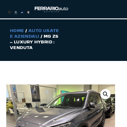
HOME
/
AUTO USATE
E AZIENDALI
/ MG ZS
– LUXURY HYBRID :
VENDUTA