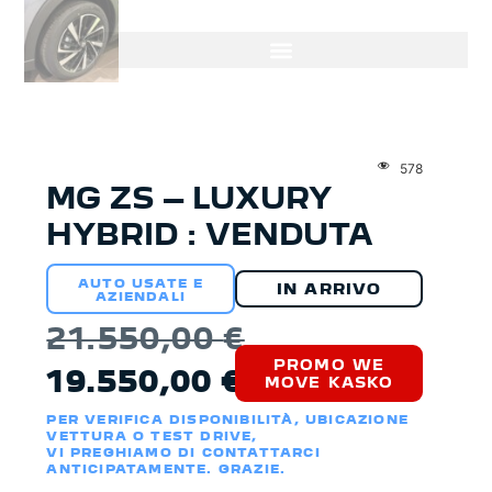
578
MG ZS – LUXURY
HYBRID : VENDUTA
AUTO USATE E
IN ARRIVO
AZIENDALI
21.550,00
€
PROMO WE
19.550,00
€
MOVE KASKO
PER VERIFICA DISPONIBILITÀ, UBICAZIONE
VETTURA O TEST DRIVE,
VI PREGHIAMO DI CONTATTARCI
ANTICIPATAMENTE. GRAZIE.