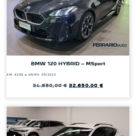
BMW 120 HYBRID – MSport
–
KM: 6200
ANNO: 09/2025
34.650,00
€
32.650,00
€