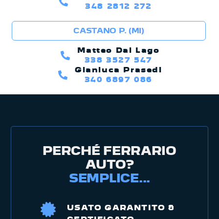
348 2812 272
CASTANO P. (MI)
Matteo Dal Lago
338 3527 547
Gianluca Prasedi
340 6897 086
PERCHÉ FERRARIO
AUTO?
SEMPLICE...
USATO GARANTITO &