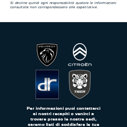
Si declina quindi ogni responsabilità qualora le informazioni
consultate non corrispondessero alle aspettative.
Per informazioni puoi contattarci
ai nostri recapiti o venirci a
trovare presso le nostre sedi,
saremo lieti di soddisfare le tue